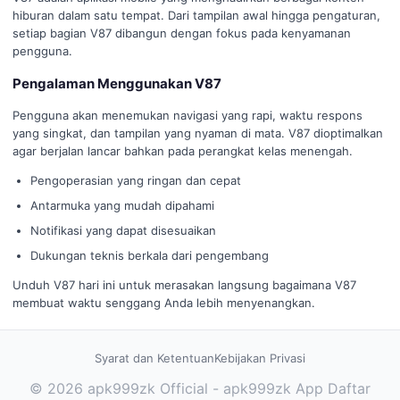
hiburan dalam satu tempat. Dari tampilan awal hingga pengaturan,
setiap bagian V87 dibangun dengan fokus pada kenyamanan
pengguna.
Pengalaman Menggunakan V87
Pengguna akan menemukan navigasi yang rapi, waktu respons
yang singkat, dan tampilan yang nyaman di mata. V87 dioptimalkan
agar berjalan lancar bahkan pada perangkat kelas menengah.
Pengoperasian yang ringan dan cepat
Antarmuka yang mudah dipahami
Notifikasi yang dapat disesuaikan
Dukungan teknis berkala dari pengembang
Unduh V87 hari ini untuk merasakan langsung bagaimana V87
membuat waktu senggang Anda lebih menyenangkan.
Syarat dan Ketentuan
Kebijakan Privasi
© 2026 apk999zk Official - apk999zk App Daftar