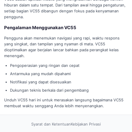
hiburan dalam satu tempat. Dari tampilan awal hingga pengaturan,
setiap bagian VC55 dibangun dengan fokus pada kenyamanan
pengguna.
Pengalaman Menggunakan VC55
Pengguna akan menemukan navigasi yang rapi, waktu respons
yang singkat, dan tampilan yang nyaman di mata. VC55
dioptimalkan agar berjalan lancar bahkan pada perangkat kelas
menengah.
Pengoperasian yang ringan dan cepat
Antarmuka yang mudah dipahami
Notifikasi yang dapat disesuaikan
Dukungan teknis berkala dari pengembang
Unduh VC55 hari ini untuk merasakan langsung bagaimana VC55
membuat waktu senggang Anda lebih menyenangkan.
Syarat dan Ketentuan
Kebijakan Privasi