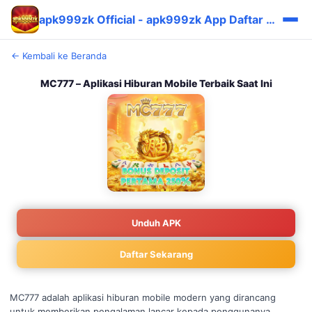
apk999zk Official - apk999zk App Daftar Terbaru ✅
← Kembali ke Beranda
MC777 – Aplikasi Hiburan Mobile Terbaik Saat Ini
Unduh APK
Daftar Sekarang
MC777 adalah aplikasi hiburan mobile modern yang dirancang
untuk memberikan pengalaman lancar kepada penggunanya.