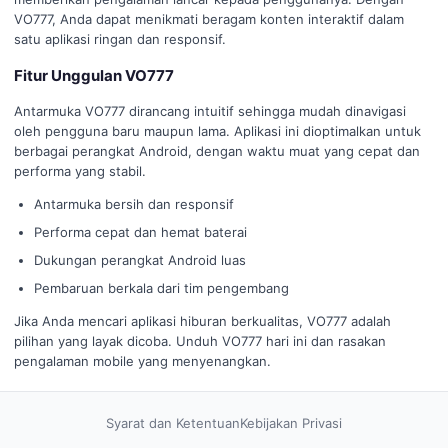
VO777, Anda dapat menikmati beragam konten interaktif dalam
satu aplikasi ringan dan responsif.
Fitur Unggulan VO777
Antarmuka VO777 dirancang intuitif sehingga mudah dinavigasi
oleh pengguna baru maupun lama. Aplikasi ini dioptimalkan untuk
berbagai perangkat Android, dengan waktu muat yang cepat dan
performa yang stabil.
Antarmuka bersih dan responsif
Performa cepat dan hemat baterai
Dukungan perangkat Android luas
Pembaruan berkala dari tim pengembang
Jika Anda mencari aplikasi hiburan berkualitas, VO777 adalah
pilihan yang layak dicoba. Unduh VO777 hari ini dan rasakan
pengalaman mobile yang menyenangkan.
Syarat dan Ketentuan
Kebijakan Privasi